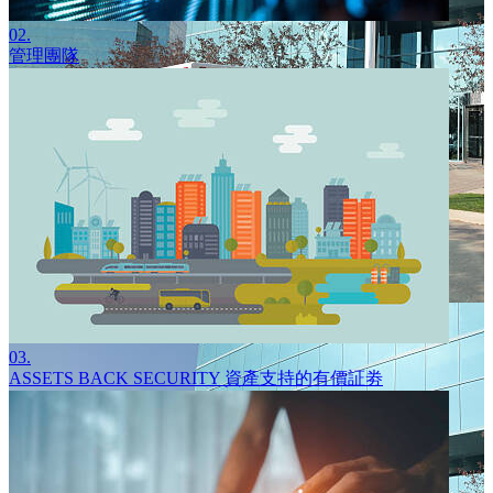
02.
管理團隊
03.
ASSETS BACK SECURITY 資產支持的有價証劵