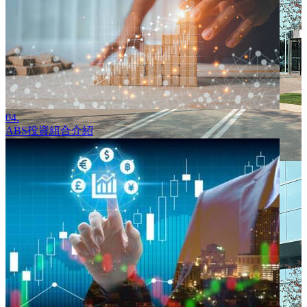
04.
ABS投資組合介紹